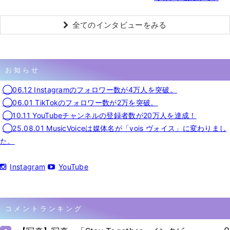
全てのインタビューをみる
お知らせ
◯06.12 Instagramのフォロワー数が4万人を突破。
◯06.01 TikTokのフォロワー数が2万を突破。
◯10.11 YouTubeチャンネルの登録者数が20万人を達成！
◯25.08.01 MusicVoiceは媒体名が「vois ヴォイス」に変わりまし
た。
Instagram
YouTube
コメントランキング