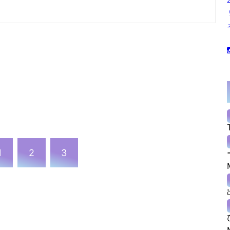
1
2
3