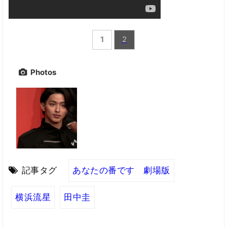
1
2
Photos
記事タグ
あなたの番です 劇場版
横浜流星
田中圭