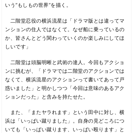
いう“もしもの世界”を描く。
二階堂忍役の横浜流星は「ドラマ版とは違ってマ
ンションの住人ではなくて。なぜ船に乗っているの
か、皆さんとどう関わっていくのか楽しみにしてほ
しいです」
二階堂は頭脳明晰と武術の達人。今回もアクショ
ンに挑むが、「ドラマでは二階堂のアクションでは
なくて、横浜流星のアクションって書いてあって戸
惑いました」と明かしつつ「今回は意味のあるアク
ションだった」と含みを持たせた。
また、「またヤラれます」という田中に対し、横
浜は「いっぱい蹴りました」。自身の見どころにつ
いても「いっぱい蹴ります、いっぱい殴ります」と