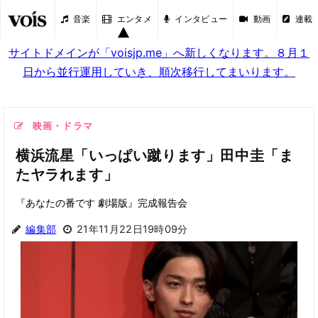
音楽
エンタメ
インタビュー
動画
連載
サイトドメインが「voisjp.me」へ新しくなります。８月１
日から並行運用していき、順次移行してまいります。
映画・ドラマ
横浜流星「いっぱい蹴ります」田中圭「ま
たヤラれます」
『あなたの番です 劇場版』完成報告会
編集部
21年11月22日19時09分