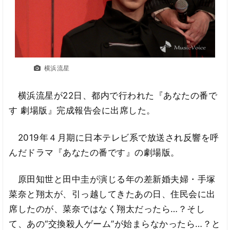
横浜流星
横浜流星が22日、都内で行われた『あなたの番で
す 劇場版』完成報告会に出席した。
2019年４月期に日本テレビ系で放送され反響を呼
んだドラマ『あなたの番です』の劇場版。
原田知世と田中圭が演じる年の差新婚夫婦・手塚
菜奈と翔太が、引っ越してきたあの日、住民会に出
席したのが、菜奈ではなく翔太だったら…？そし
て、あの“交換殺人ゲーム”が始まらなかったら…？と