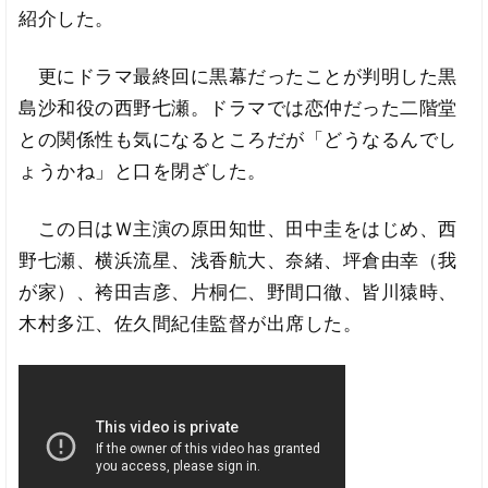
紹介した。
更にドラマ最終回に黒幕だったことが判明した黒
島沙和役の西野七瀬。ドラマでは恋仲だった二階堂
との関係性も気になるところだが「どうなるんでし
ょうかね」と口を閉ざした。
この日はＷ主演の原田知世、田中圭をはじめ、西
野七瀬、横浜流星、浅香航大、奈緒、坪倉由幸（我
が家）、袴田吉彦、片桐仁、野間口徹、皆川猿時、
木村多江、佐久間紀佳監督が出席した。