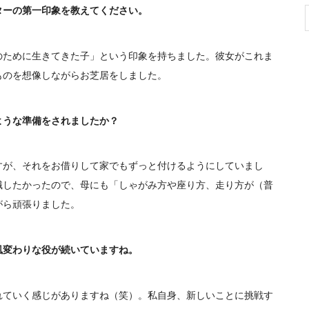
ターの第一印象を教えてください。
ために生きてきた子」という印象を持ちました。彼女がこれま
ものを想像しながらお芝居をしました。
ような準備をされましたか？
が、それをお借りして家でもずっと付けるようにしていまし
識したかったので、母にも「しゃがみ方や座り方、走り方が（普
がら頑張りました。
風変わりな役が続いていますね。
ていく感じがありますね（笑）。私自身、新しいことに挑戦す