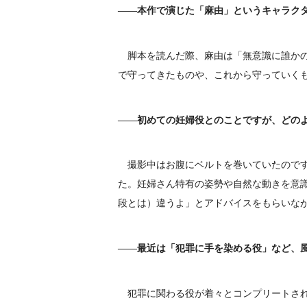
――本作で演じた「麻由」というキャラク
脚本を読んだ際、麻由は「無意識に誰かの
で守ってきたものや、これから守っていく
――初めての妊婦役とのことですが、どの
撮影中はお腹にベルトを巻いていたのです
た。妊婦さん特有の姿勢や自然な動きを意
段とは）違うよ」とアドバイスをもらいな
――最近は「犯罪に手を染める役」など、
犯罪に関わる役が着々とコンプリートされ