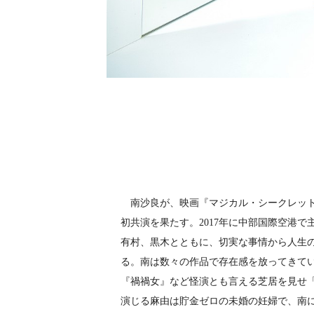
南沙良が、映画『マジカル・シークレット
初共演を果たす。2017年に中部国際空港
有村、黒木とともに、切実な事情から人生
る。南は数々の作品で存在感を放ってきて
『禍禍女』など怪演とも言える芝居を見せ
演じる麻由は貯金ゼロの未婚の妊婦で、南