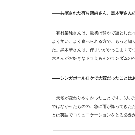
――共演された有村架純さん、黒木華さん
有村架純さんは、最初は静かで凛としたイ
よく笑い、よく食べられる方で、もっと知
た。黒木華さんは、佇まいがかっこよくて
木さんがお好きなドラえもんのランダムの
――シンガポールロケで大変だったことは
天候が変わりやすかったことです。3人で
ではなかったものの、急に雨が降ってきた
とは英語でコミュニケーションをとる必要