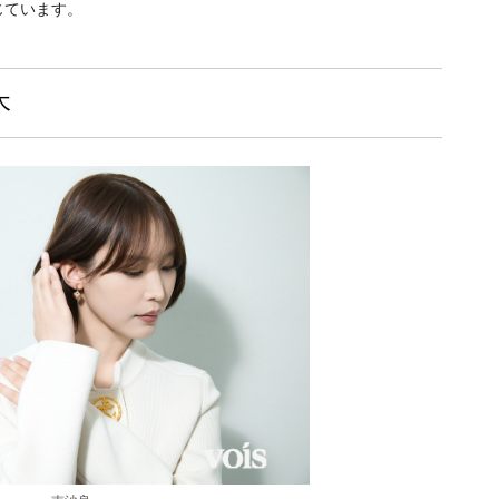
じています。
木