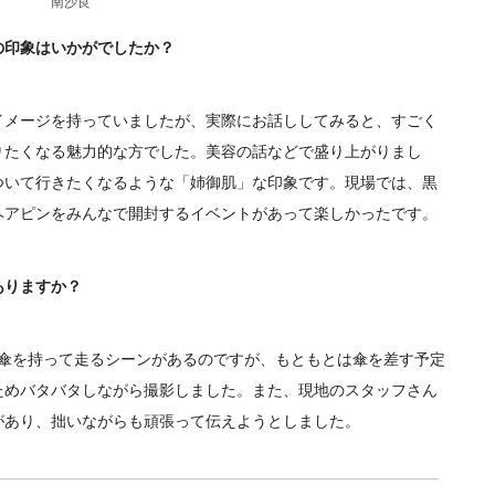
南沙良
の印象はいかがでしたか？
メージを持っていましたが、実際にお話ししてみると、すごく
りたくなる魅力的な方でした。美容の話などで盛り上がりまし
ついて行きたくなるような「姉御肌」な印象です。現場では、黒
ヘアピンをみんなで開封するイベントがあって楽しかったです。
ありますか？
傘を持って走るシーンがあるのですが、もともとは傘を差す予定
ためバタバタしながら撮影しました。また、現地のスタッフさん
があり、拙いながらも頑張って伝えようとしました。