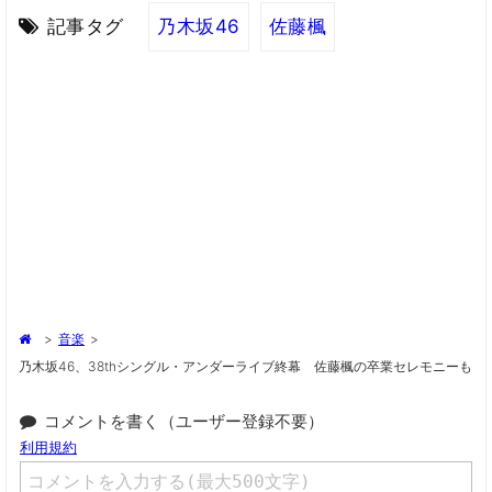
記事タグ
乃木坂46
佐藤楓
>
音楽
>
乃木坂46、38thシングル・アンダーライブ終幕 佐藤楓の卒業セレモニーも
コメントを書く（ユーザー登録不要）