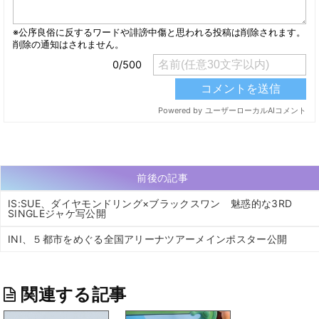
前後の記事
IS:SUE、ダイヤモンドリング×ブラックスワン 魅惑的な3RD
SINGLEジャケ写公開
INI、５都市をめぐる全国アリーナツアーメインポスター公開
関連する記事