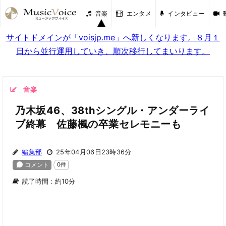
音楽
エンタメ
インタビュー
サイトドメインが「voisjp.me」へ新しくなります。８月１
日から並行運用していき、順次移行してまいります。
音楽
乃木坂46、38thシングル・アンダーライ
ブ終幕 佐藤楓の卒業セレモニーも
編集部
25年04月06日23時36分
読了時間：約10分