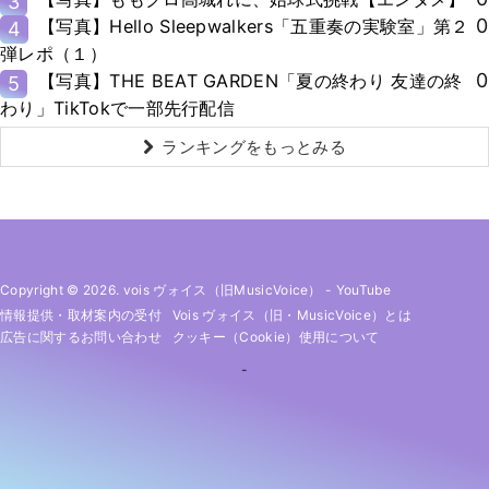
3
0
【写真】Hello Sleepwalkers「五重奏の実験室」第２
4
弾レポ（１）
0
【写真】THE BEAT GARDEN「夏の終わり 友達の終
5
わり」TikTokで一部先行配信
ランキングをもっとみる
Copyright © 2026. vois ヴォイス（旧MusicVoice）
-
YouTube
情報提供・取材案内の受付
Vois ヴォイス（旧・MusicVoice）とは
広告に関するお問い合わせ
クッキー（cookie）使用について
-