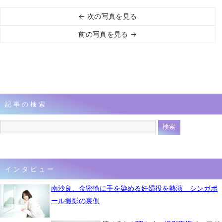
← 次の写真を見る
前の写真を見る →
記事の検索
インタビュー
南沙良、金密輸に手を染める妊婦役を熱演 シンガポ
ール撮影の裏側