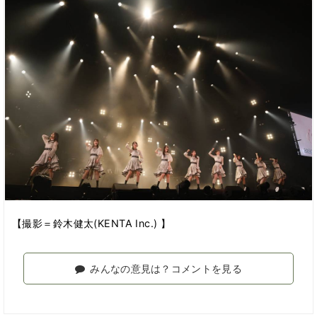
【撮影＝鈴木健太(KENTA Inc.) 】
みんなの意見は？コメントを見る