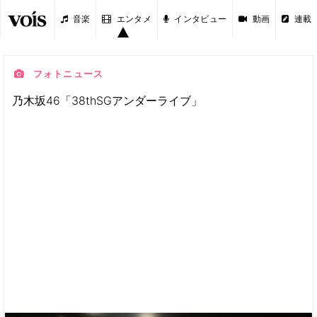
音楽
エンタメ
インタビュー
動画
連載
フォトニュース
乃木坂46「38thSGアンダーライブ」