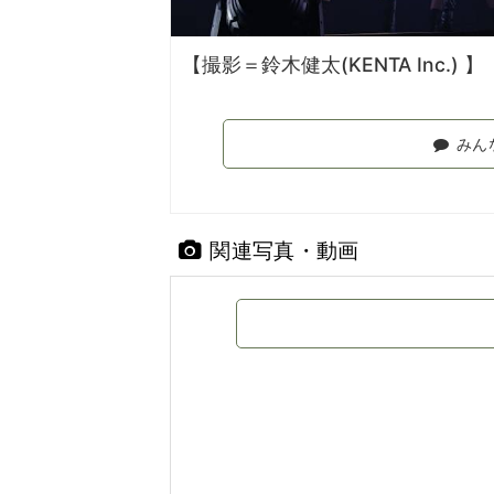
【撮影＝鈴木健太(KENTA Inc.) 】
みん
関連写真・動画