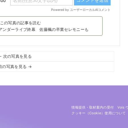
この写真の記事を読む
ル・アンダーライブ終幕 佐藤楓の卒業セレモニーも
← 次の写真を見る
前の写真を見る →
情報提供・取材案内の受付
Vois
クッキー（cookie）使用について