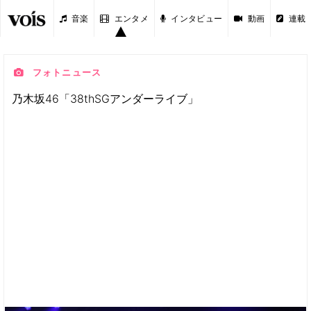
音楽
エンタメ
インタビュー
動画
連載
フォトニュース
乃木坂46「38thSGアンダーライブ」