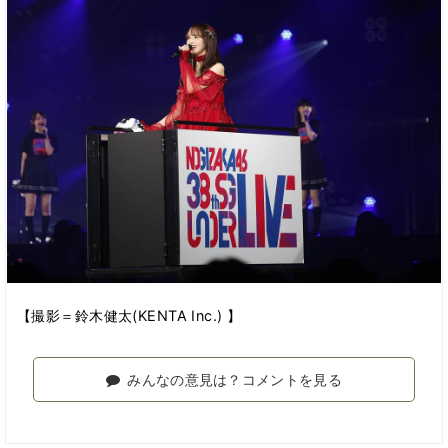
【撮影＝鈴木健太(KENTA Inc.) 】
みんなの意見は？コメントを見る