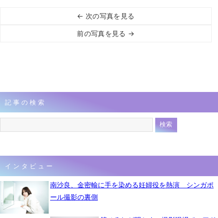
← 次の写真を見る
前の写真を見る →
記事の検索
インタビュー
南沙良、金密輸に手を染める妊婦役を熱演 シンガポ
ール撮影の裏側