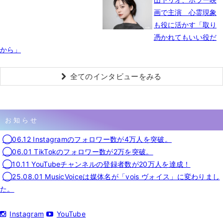
画で主演 心霊現象
も役に活かす「取り
憑かれてもいい役だ
から」
全てのインタビューをみる
お知らせ
◯06.12 Instagramのフォロワー数が4万人を突破。
◯06.01 TikTokのフォロワー数が2万を突破。
◯10.11 YouTubeチャンネルの登録者数が20万人を達成！
◯25.08.01 MusicVoiceは媒体名が「vois ヴォイス」に変わりまし
た。
Instagram
YouTube