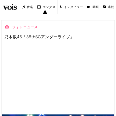
音楽
エンタメ
インタビュー
動画
連載
フォトニュース
乃木坂46「38thSGアンダーライブ」