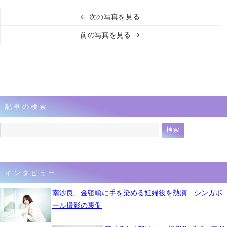
← 次の写真を見る
前の写真を見る →
記事の検索
インタビュー
南沙良、金密輸に手を染める妊婦役を熱演 シンガポ
ール撮影の裏側