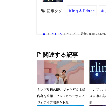
記事タグ
King & Prince
キ
>
アイドル
>
キンプリ、最新Blu-Ray＆
関連する記事
キンプリ初のEP、ジャケ写＆収録
キンプリ、最
内容を公開 セルフカバーやスタ
り永瀬＆髙
ジオライブ映像を収録
開