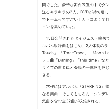
間でした。豪華な舞台装置の中でダ
送るキラキラの2人。DVDが待ち遠し
でドームってすごい！カッコよくて
ョンを集めていた。
15日公開されたダイジェスト映像では
ルバム収録曲をはじめ、2人体制のラ
Touch」 「TraceTrace」「Moon L
ソロ曲「Darling」「this ti
ライブの世界観と会場の一体感を感
きる。
本作にはアルバム『STARRING
なる楽曲、そしてもちろん「シンデレラガ
気曲を含む全32曲が収録される。