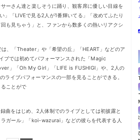
ンサーさん達と楽しそうに踊り、観客席に優しい目線を
い」「LIVEで見る2人が1番輝いてる」「改めてふたり
何回も見ちゃう」と、ファンから数多くの熱いリアクシ
、「Theater」や「希望の丘」「HEART」などのア
イブでは初めてパフォーマンスされた「Magic
over」「Oh My Girl」「LIFE is FUSHIGI」や、2人の
me」などのライブパフォーマンスの一部を見ることができる。
じることがで
』収録曲をはじめ、2人体制でのライブとしては初披露と
ール」「koi-wazurai」などの彼らを代表する人