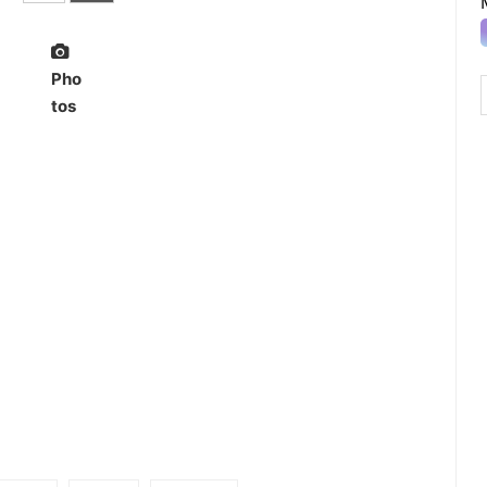
Pho
tos