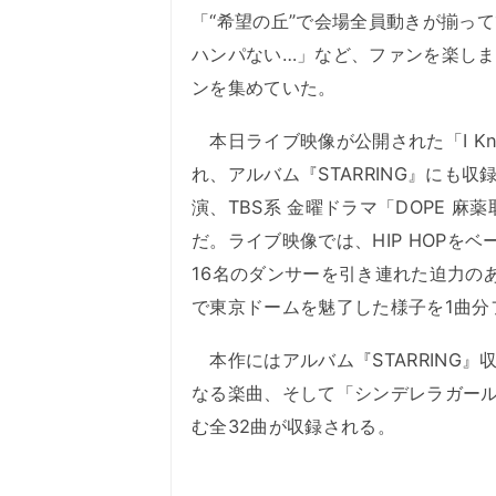
「“希望の丘”で会場全員動きが揃っ
ハンパない…」など、ファンを楽し
ンを集めていた。
本日ライブ映像が公開された「I Kn
れ、アルバム『STARRING』にも
演、TBS系 金曜ドラマ「DOPE 
だ。ライブ映像では、HIP HOPを
16名のダンサーを引き連れた迫力の
で東京ドームを魅了した様子を1曲分
本作にはアルバム『STARRING
なる楽曲、そして「シンデレラガール」「
む全32曲が収録される。