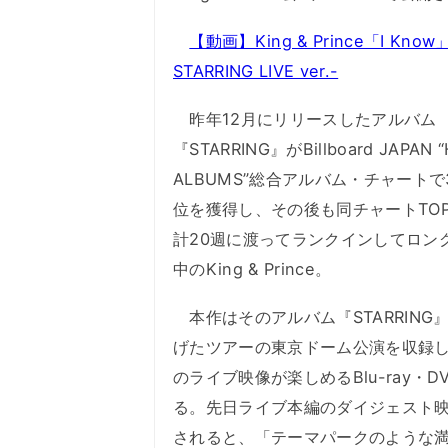
【動画】King & Prince「I Know
STARRING LIVE ver.-
昨年12月にリリースしたアルバム
『STARRING』がBillboard JAPAN 
ALBUMS”総合アルバム・チャートで
位を獲得し、その後も同チャートTOP
計20週に渡ってランクインしてロン
中のKing & Prince。
本作はそのアルバム『STARRING
げたツアーの東京ドーム公演を収録
のライブ映像が楽しめるBlu-ray・D
る。先日ライブ本編のダイジェスト
されると、「テーマパークのような