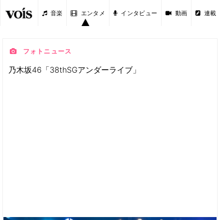
音楽
エンタメ
インタビュー
動画
連載
フォトニュース
乃木坂46「38thSGアンダーライブ」