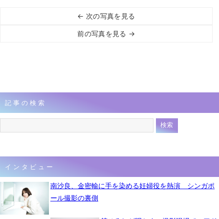
← 次の写真を見る
前の写真を見る →
記事の検索
インタビュー
南沙良、金密輸に手を染める妊婦役を熱演 シンガポ
ール撮影の裏側