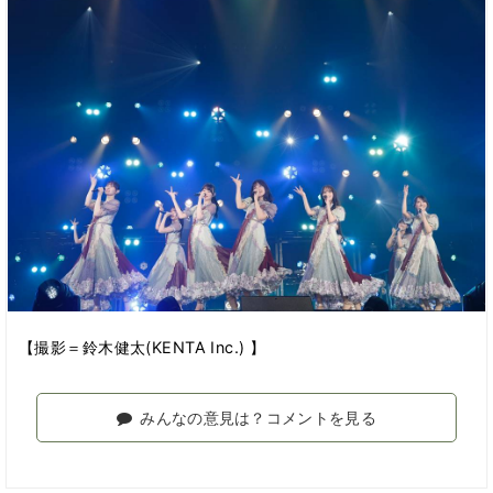
【撮影＝鈴木健太(KENTA Inc.) 】
みんなの意見は？コメントを見る