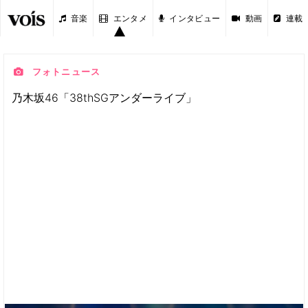
音楽
エンタメ
インタビュー
動画
連載
フォトニュース
乃木坂46「38thSGアンダーライブ」