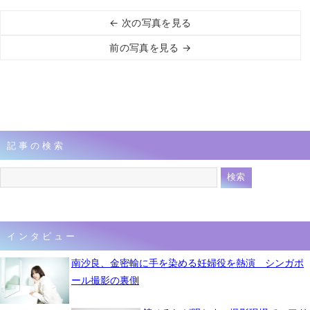
← 次の写真を見る
前の写真を見る →
記事の検索
インタビュー
南沙良、金密輸に手を染める妊婦役を熱演 シンガポ
ール撮影の裏側