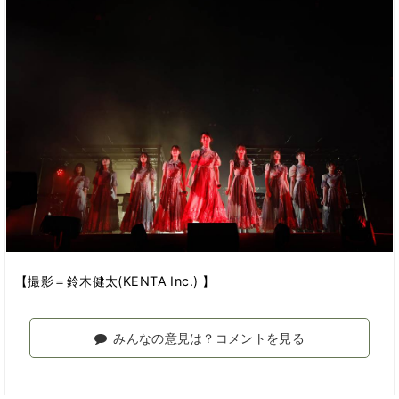
【撮影＝鈴木健太(KENTA Inc.) 】
みんなの意見は？コメントを見る