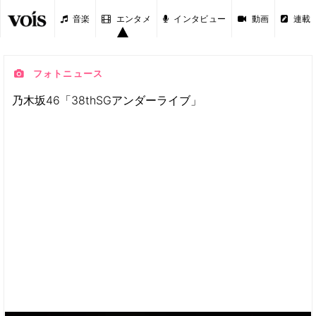
音楽
エンタメ
インタビュー
動画
連載
フォトニュース
乃木坂46「38thSGアンダーライブ」