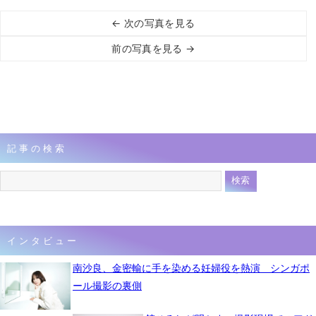
← 次の写真を見る
前の写真を見る →
記事の検索
インタビュー
南沙良、金密輸に手を染める妊婦役を熱演 シンガポ
ール撮影の裏側