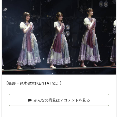
【撮影＝鈴木健太(KENTA Inc.) 】
みんなの意見は？コメントを見る