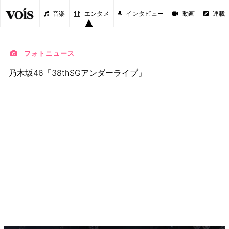
音楽
エンタメ
インタビュー
動画
連載
フォトニュース
乃木坂46「38thSGアンダーライブ」