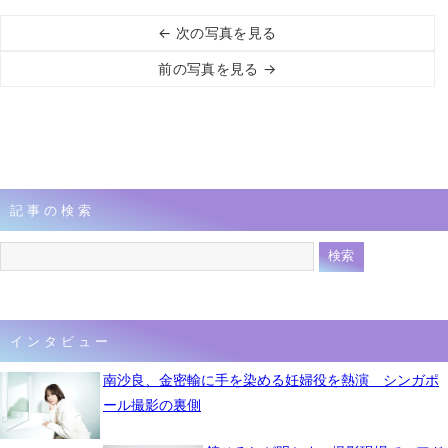
← 次の写真を見る
前の写真を見る →
記事の検索
インタビュー
南沙良、金密輸に手を染める妊婦役を熱演 シンガポ
ール撮影の裏側