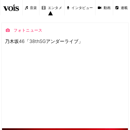
音楽
エンタメ
インタビュー
動画
連載
フォトニュース
乃木坂46「38thSGアンダーライブ」