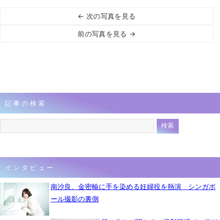
← 次の写真を見る
前の写真を見る →
記事の検索
インタビュー
南沙良、金密輸に手を染める妊婦役を熱演 シンガポ
ール撮影の裏側