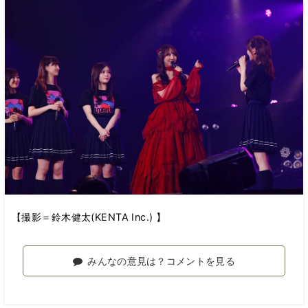
【撮影＝鈴木健太(KENTA Inc.) 】
みんなの意見は？コメントを見る