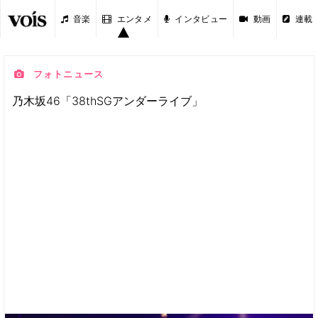
音楽
エンタメ
インタビュー
動画
連載
フォトニュース
乃木坂46「38thSGアンダーライブ」