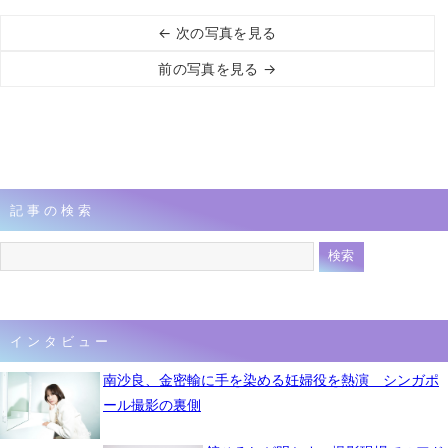
← 次の写真を見る
前の写真を見る →
記事の検索
インタビュー
南沙良、金密輸に手を染める妊婦役を熱演 シンガポ
ール撮影の裏側