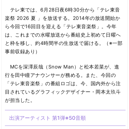
テレ東では、6月28日夜6時30分から「テレ東音
楽祭 2026 夏 」を放送する。2014年の放送開始か
ら今回で16回目を迎える「テレ東音楽祭」。今年
は、これまでの水曜放送から番組史上初めて日曜へ
と枠を移し、約4時間半の生放送で届ける。（※一部
事前収録あり）
MCを深澤辰哉（Snow Man）と松本若菜が、進
行を田中瞳アナウンサーが務める。また、今回の
「テレ東音楽祭」の番組ロゴは、今、国内外から注
目されているグラフィックデザイナー・岡本太玖斗
が担当した。
出演アーティスト 第1弾※50音順