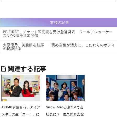
前後の記事
BE:FIRST、チケット即完売を受け急遽発表 ワールドショーケー
スNY公演を追加開催
大原優乃、美腹筋を披露 「褒め言葉が活力に」こだわりのボディ
の秘訣語る
関連する記事
AKB48伊藤百花、ダイア
Snow Manが新CMで会
ン津田の生「スー！」に
社員に!? 佐久間＆宮舘