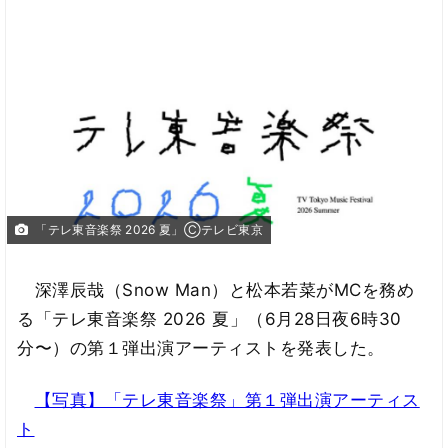
「テレ東音楽祭 2026 夏」Ⓒテレビ東京
深澤辰哉（Snow Man）と松本若菜がMCを務め
る「テレ東音楽祭 2026 夏」（6月28日夜6時30
分〜）の第１弾出演アーティストを発表した。
【写真】「テレ東音楽祭」第１弾出演アーティス
ト