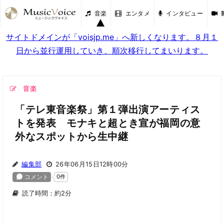
音楽
エンタメ
インタビュー
サイトドメインが「voisjp.me」へ新しくなります。８月１
日から並行運用していき、順次移行してまいります。
音楽
「テレ東音楽祭」第１弾出演アーティス
トを発表 モナキと超とき宣が福岡の意
外なスポットから生中継
編集部
26年06月15日12時00分
読了時間：約2分