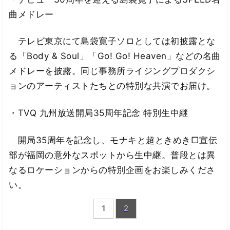
曲メドレー
テレビ東京にて島袋寛子ソロとしては初披露とな
る「Body & Soul」「Go! Go! Heaven」などの名曲
メドレーを披露。同じ事務所ライジングプロダクシ
ョンのアーティストたちとの特別な共演でお届け。
・TVQ 九州放送開局35周年記念 特別生中継
開局35周年を記念し、モナキと超ときめき□宣伝
部が福岡の意外なスポットから生中継。普段とは異
なるロケーションからの特別企画をお楽しみくださ
い。
1
2