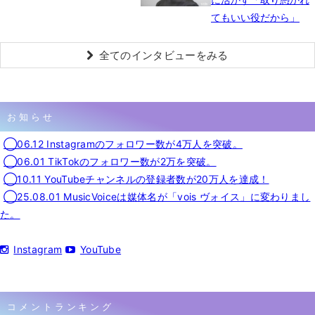
てもいい役だから」
全てのインタビューをみる
お知らせ
◯06.12 Instagramのフォロワー数が4万人を突破。
◯06.01 TikTokのフォロワー数が2万を突破。
◯10.11 YouTubeチャンネルの登録者数が20万人を達成！
◯25.08.01 MusicVoiceは媒体名が「vois ヴォイス」に変わりまし
た。
Instagram
YouTube
コメントランキング