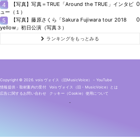
0
【写真】写真＝TRUE「Around the TRUE」インタビ
4
ュー（１）
0
【写真】藤原さくら「Sakura Fujiwara tour 2018
5
yellow」初日公演（写真３）
ランキングをもっとみる
Copyright © 2026. vois ヴォイス（旧MusicVoice）
-
YouTube
情報提供・取材案内の受付
Vois ヴォイス（旧・MusicVoice）とは
広告に関するお問い合わせ
クッキー（cookie）使用について
-