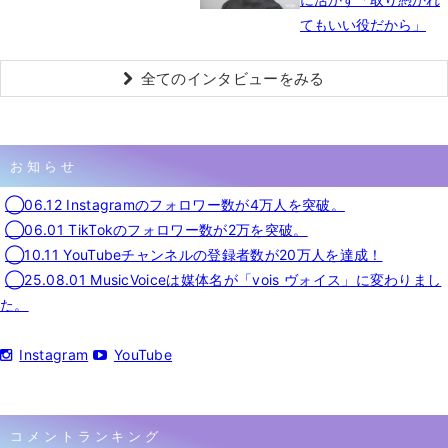
てもいい役だから」
全てのインタビューをみる
お知らせ
◯06.12 Instagramのフォロワー数が4万人を突破。
◯06.01 TikTokのフォロワー数が2万を突破。
◯10.11 YouTubeチャンネルの登録者数が20万人を達成！
◯25.08.01 MusicVoiceは媒体名が「vois ヴォイス」に変わりまし
た。
Instagram
YouTube
コメントランキング