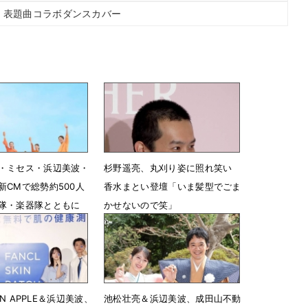
BUTE」表題曲コラボダンスカバー
・ミセス・浜辺美波・
杉野遥亮、丸刈り姿に照れ笑い
新CMで総勢約500人
香水まとい登壇「いま髪型でごま
隊・楽器隊とともに
かせないので笑」
DAY」を歌唱
3月26日 11時47分
15時00分
EEN APPLE＆浜辺美波、
池松壮亮＆浜辺美波、成田山不動