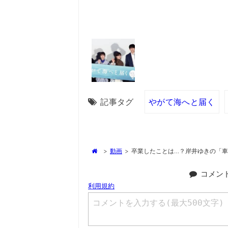
記事タグ
やがて海へと届く
>
動画
>
卒業したことは…？岸井ゆきの「車
コメン