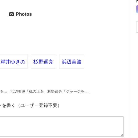
Photos
岸井ゆきの
杉野遥亮
浜辺美波
を…」浜辺美波「机の上を」杉野遥亮「ジャージを…」
トを書く（ユーザー登録不要）