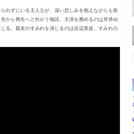
れられずにいる主人公が、深い悲しみを抱えながらも前
喪失から再生へと向かう物語。主演を務めるのは岸井ゆ
演じる。親友のすみれを演じるのは浜辺美波。すみれの