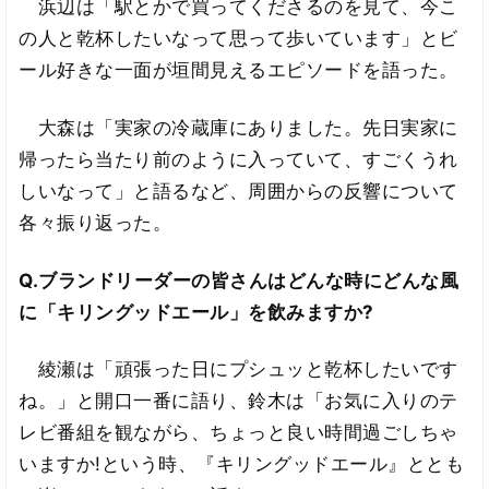
浜辺は「駅とかで買ってくださるのを見て、今こ
の人と乾杯したいなって思って歩いています」とビ
ール好きな一面が垣間見えるエピソードを語った。
大森は「実家の冷蔵庫にありました。先日実家に
帰ったら当たり前のように入っていて、すごくうれ
しいなって」と語るなど、周囲からの反響について
各々振り返った。
Q.ブランドリーダーの皆さんはどんな時にどんな風
に「キリングッドエール」を飲みますか?
綾瀬は「頑張った日にプシュッと乾杯したいです
ね。」と開口一番に語り、鈴木は「お気に入りのテ
レビ番組を観ながら、ちょっと良い時間過ごしちゃ
いますか!という時、『キリングッドエール』ととも