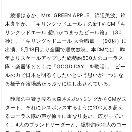
綾瀬はるか、Mrs. GREEN APPLE、浜辺美波、鈴
木亮平が、「キリングッドエール」の新TV-CM「キ
リングッドエール 想いがつまったビール篇」（30
秒）、「キリングッドエール 大合唱篇」（90秒）に
出演。5月18日より全国で順次放映。本CMでは、昨
年よりスケールアップした総勢約500人のコーラス
隊・楽器隊とともに「GOOD DAY」を歌唱し、ビー
ルの力で日本を明るくしたいという思いが一つにな
る様子が臨場感たっぷりに映し出されている。
静寂の中響き渡る大森さんのハミングからCMがス
タート。それにレスポンスするように200人を超え
るコーラス隊の声が徐々に重なりあい、広がってい
く。4人のブランドリーダーと、総勢約500人のコー