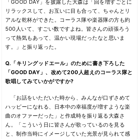
「GOOD DAY」を披露した大森は「回を増すごとに
リラックスして、お互いに目も合って、ちゃんとリ
アルな乾杯ができた。コーラス隊や楽器隊の方も約
500人いて、すごい数ですよね。皆さんの頑張ろう
って熱気もあって、温かい現場だったなと思いま
す。」と振り返った。
Q.「キリングッドエール」のために書き下ろした
「GOOD DAY」、改めて200人超えのコーラス隊と
歌唱してみていかがですか?
「お話をいただいた時から、みんなが口ずさめて
ハッピーになれる、日本中の幸福度が増すような楽
曲のオファーだった」と作成時を振り返る大森さ
ん。「こういう日に皆さんが歌っているのを見る
と、制作当時にイメージしていた光景が見られて感