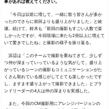
事があれば教えてください。
「今日は以前に増して、一緒に歌う皆さんが多か
ったのでさらに前回よりも盛り上がりました」と綾
瀬。続けて、鈴木も「前回の撮影もすごい人数で楽
しかったですが、今回現場に来たら2倍以上に増えて
いて驚きでしたね」と撮影の様子を振り返る。
浜辺は「このチームで撮影を重ねてきて、少しず
つ仲が深まっていっているような気がして、盛り上
がっているシーンの撮影もコミュニケーションがた
くさん取れている感じがしてとても楽しかったです
し、ますます盛り上がって撮影できました」とブラ
ンドリーダーの4人は仲の深まりを実感した。
また、今回のCM撮影用にアレンジバージョンの