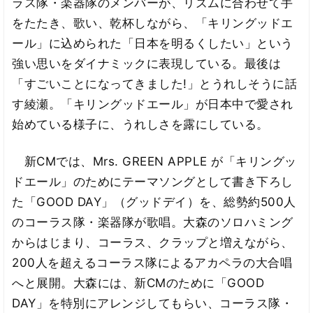
ラス隊・楽器隊のメンバーが、リズムに合わせて手
をたたき、歌い、乾杯しながら、「キリングッドエ
ール」に込められた「日本を明るくしたい」という
強い思いをダイナミックに表現している。最後は
「すごいことになってきました!」とうれしそうに話
す綾瀬。「キリングッドエール」が日本中で愛され
始めている様子に、うれしさを露にしている。
新CMでは、Mrs. GREEN APPLE が「キリングッ
ドエール」のためにテーマソングとして書き下ろし
た「GOOD DAY」（グッドデイ）を、総勢約500人
のコーラス隊・楽器隊が歌唱。大森のソロハミング
からはじまり、コーラス、クラップと増えながら、
200人を超えるコーラス隊によるアカペラの大合唱
へと展開。大森には、新CMのために「GOOD
DAY」を特別にアレンジしてもらい、コーラス隊・