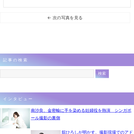
← 次の写真を見る
記事の検索
インタビュー
南沙良、金密輸に手を染める妊婦役を熱演 シンガポ
ール撮影の裏側
舘ひろしが明かす、撮影現場でのアド