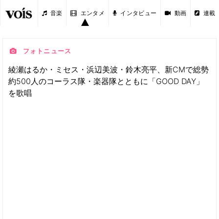
音楽
エンタメ
インタビュー
動画
連載
フォトニュース
綾瀬はるか・ミセス・浜辺美波・鈴木亮平、新CMで総勢
約500人のコーラス隊・楽器隊とともに「GOOD DAY」
を歌唱