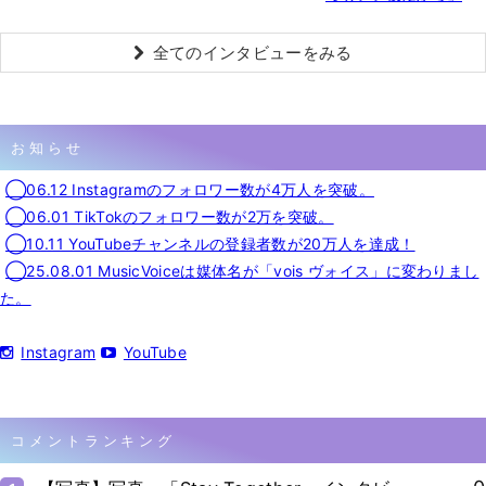
全てのインタビューをみる
お知らせ
◯06.12 Instagramのフォロワー数が4万人を突破。
◯06.01 TikTokのフォロワー数が2万を突破。
◯10.11 YouTubeチャンネルの登録者数が20万人を達成！
◯25.08.01 MusicVoiceは媒体名が「vois ヴォイス」に変わりまし
た。
Instagram
YouTube
コメントランキング