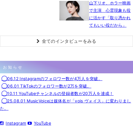
山下リオ、ホラー映画
で主演 心霊現象も役
に活かす「取り憑かれ
てもいい役だから」
全てのインタビューをみる
お知らせ
◯06.12 Instagramのフォロワー数が4万人を突破。
◯06.01 TikTokのフォロワー数が2万を突破。
◯10.11 YouTubeチャンネルの登録者数が20万人を達成！
◯25.08.01 MusicVoiceは媒体名が「vois ヴォイス」に変わりまし
た。
Instagram
YouTube