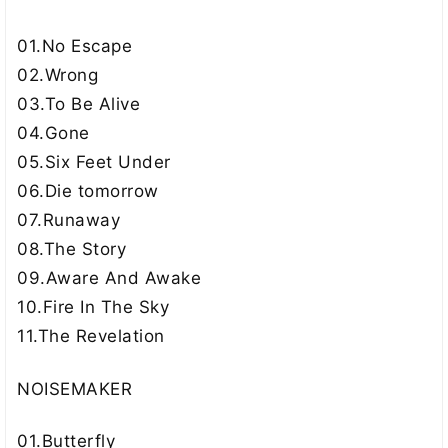
01.No Escape
02.Wrong
03.To Be Alive
04.Gone
05.Six Feet Under
06.Die tomorrow
07.Runaway
08.The Story
09.Aware And Awake
10.Fire In The Sky
11.The Revelation
NOISEMAKER
01.Butterfly