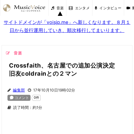
音楽
エンタメ
インタビュー
サイトドメインが「voisjp.me」へ新しくなります。８月１
日から並行運用していき、順次移行してまいります。
音楽
Crossfaith、名古屋での追加公演決定
旧友coldrainとの２マン
編集部
17年10月10日19時02分
読了時間：約1分