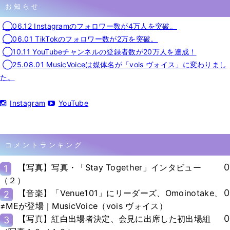
お知らせ
◯06.12 Instagramのフォロワー数が4万人を突破。
◯06.01 TikTokのフォロワー数が2万を突破。
◯10.11 YouTubeチャンネルの登録者数が20万人を達成！
◯25.08.01 MusicVoiceは媒体名が「vois ヴォイス」に変わりまし
た。
Instagram
YouTube
コメントランキング
0
【写真】写真・「Stay Together」インタビュー
1
（２）
0
【音楽】「Venue101」にリーダーズ、Omoinotake、
2
≠MEが登場｜MusicVoice（vois ヴォイス）
0
【写真】紅白出場者決定、会見に出席した初出場組
3