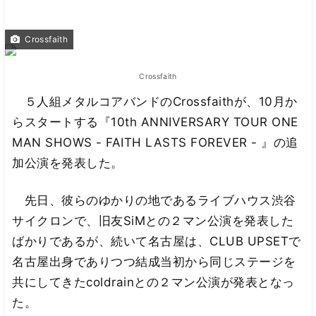
Crossfaith
Crossfaith
５人組メタルコアバンドのCrossfaithが、10月か
らスタートする『10th ANNIVERSARY TOUR ONE
MAN SHOWS - FAITH LASTS FOREVER - 』の追
加公演を発表した。
先日、彼らのゆかりの地であるライブハウス渋谷
サイクロンで、旧友SiMとの２マン公演を発表した
ばかりであるが、続いて名古屋は、CLUB UPSETで
名古屋出身でありつつ結成当初から同じステージを
共にしてきたcoldrainとの２マン公演が発表となっ
た。