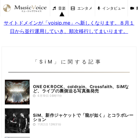
音楽
エンタメ
インタビュー
サイトドメインが「voisjp.me」へ新しくなります。８月１
日から並行運用していき、順次移行してまいります。
「SiM」に関する記事
ONE OK ROCK、coldrain、Crossfaith、SiMな
ど、ライブの裏側迫る写真集発売
6月19日 08時11分
SiM、新作ジャケットで「龍が如く」とコラボレー
ション
11月2日 12時31分