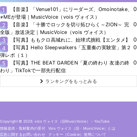
0
【音楽】「Venue101」にリーダーズ、Omoinotake、
1
≠MEが登場｜MusicVoice（vois ヴォイス）
0
【音楽】「十勝でロックを切り拓ひらく～ZION～ 完
2
全版」放送決定｜MusicVoice（vois ヴォイス）
0
【写真】ももクロ高城れに、始球式挑戦【エンタメ】
3
0
【写真】Hello Sleepwalkers「五重奏の実験室」第２
4
弾レポ（１）
0
【写真】THE BEAT GARDEN「夏の終わり 友達の終
5
わり」TikTokで一部先行配信
ランキングをもっとみる
Copyright © 2026. vois ヴォイス（旧MusicVoice）
-
YouTube
情報提供・取材案内の受付
Vois ヴォイス（旧・MusicVoice）とは
広告に関するお問い合わせ
クッキー（cookie）使用について