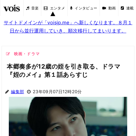
音楽
エンタメ
インタビュー
動画
連載
サイトドメインが「voisjp.me」へ新しくなります。８月１
日から並行運用していき、順次移行してまいります。
映画・ドラマ
本郷奏多が12歳の姪を引き取る、ドラマ
『姪のメイ』第１話あらすじ
編集部
23年09月07日12時20分