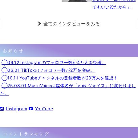
てもいい役だから」
全てのインタビューをみる
お知らせ
◯06.12 Instagramのフォロワー数が4万人を突破。
◯06.01 TikTokのフォロワー数が2万を突破。
◯10.11 YouTubeチャンネルの登録者数が20万人を達成！
◯25.08.01 MusicVoiceは媒体名が「vois ヴォイス」に変わりまし
た。
Instagram
YouTube
コメントランキング