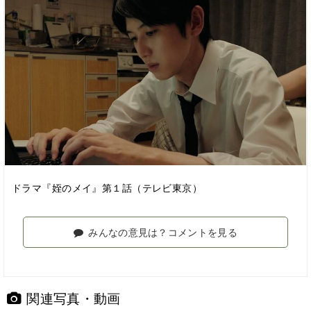
ドラマ『姪のメイ』第１話（テレビ東京）
みんなの意見は？コメントを見る
関連写真・動画