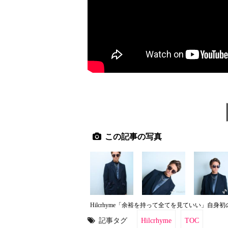
この記事の写真
Hilcrhyme「余裕を持って全てを見ていい」自
記事タグ
Hilcrhyme
TOC