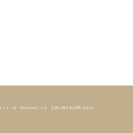
ヴォイス（旧・MusicVoice）とは
広告に関するお問い合わせ