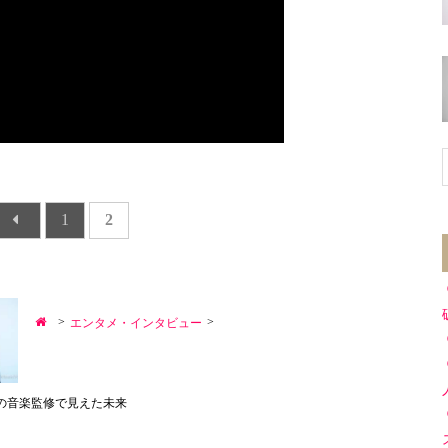
1
2
>
>
エンタメ・インタビュー
身初の音楽監修で見えた未来