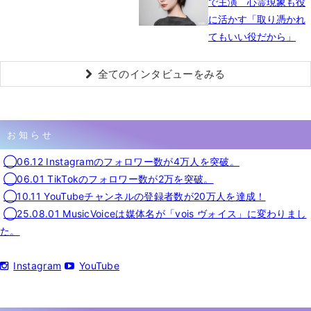
で主演 心霊現象も役
に活かす「取り憑かれ
てもいい役だから」
全てのインタビューをみる
お知らせ
◯06.12 Instagramのフォロワー数が4万人を突破。
◯06.01 TikTokのフォロワー数が2万を突破。
◯10.11 YouTubeチャンネルの登録者数が20万人を達成！
◯25.08.01 MusicVoiceは媒体名が「vois ヴォイス」に変わりまし
た。
Instagram
YouTube