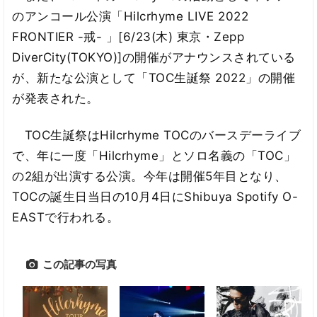
のアンコール公演「Hilcrhyme LIVE 2022
FRONTIER -戒- 」[6/23(木) 東京・Zepp
DiverCity(TOKYO)]の開催がアナウンスされている
が、新たな公演として「TOC生誕祭 2022」の開催
が発表された。
TOC生誕祭はHilcrhyme TOCのバースデーライブ
で、年に一度「Hilcrhyme」とソロ名義の「TOC」
の2組が出演する公演。今年は開催5年目となり、
TOCの誕生日当日の10月4日にShibuya Spotify O-
EASTで行われる。
この記事の写真