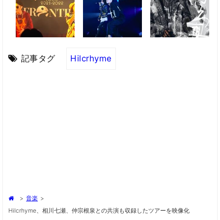
記事タグ
Hilcrhyme
>
音楽
>
Hilcrhyme、相川七瀬、仲宗根泉との共演も収録したツアーを映像化