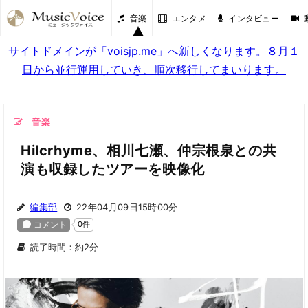
音楽
エンタメ
インタビュー
サイトドメインが「voisjp.me」へ新しくなります。８月１
日から並行運用していき、順次移行してまいります。
音楽
Hilcrhyme、相川七瀬、仲宗根泉との共
演も収録したツアーを映像化
編集部
22年04月09日15時00分
読了時間：約2分