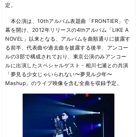
定。
本公演は、10thアルバム表題曲「FRONTIER」で
幕を開け、2012年リリースの4thアルバム「LIKE A
NOVEL」以来となる、アルバムを曲順通りに披露す
る前半、代表曲や過去曲を披露する後半、アンコー
ルの3部で構成されており、東京公演のみアンコー
ルに出演したスペシャルゲスト・相川七瀬との共演
「夢見る少女じゃいられない〜夢見ル少年〜
Mashup」のライブ映像を含む全曲を収録予定。