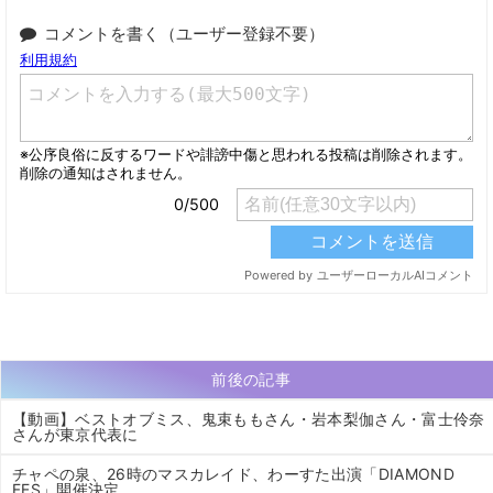
コメントを書く（ユーザー登録不要）
前後の記事
【動画】ベストオブミス、鬼束ももさん・岩本梨伽さん・富士伶奈
さんが東京代表に
チャペの泉、26時のマスカレイド、わーすた出演「DIAMOND
FES」開催決定