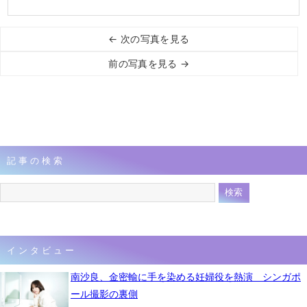
← 次の写真を見る
前の写真を見る →
記事の検索
インタビュー
南沙良、金密輸に手を染める妊婦役を熱演 シンガポ
ール撮影の裏側