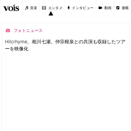
音楽
エンタメ
インタビュー
動画
連載
フォトニュース
Hilcrhyme、相川七瀬、仲宗根泉との共演も収録したツア
ーを映像化