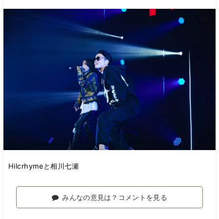
Hilcrhymeと相川七瀬
みんなの意見は？コメントを見る