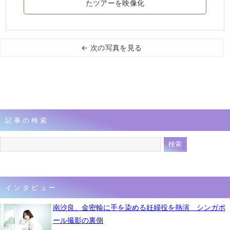
たツアーを映像化
← 次の写真を見る
記事の検索
インタビュー
南沙良、金密輸に手を染める妊婦役を熱演 シンガポ
ール撮影の裏側