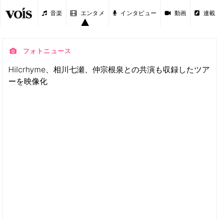
音楽
エンタメ
インタビュー
動画
連載
フォトニュース
Hilcrhyme、相川七瀬、仲宗根泉との共演も収録したツア
ーを映像化