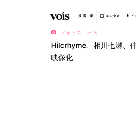
音 楽
エンタメ
イ
フォトニュース
Hilcrhyme、相川七
映像化