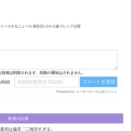
同時リリースするニューAL発売日にMV２曲プレミア公開
）
前後の記事
 最初は偏見「二枚目すぎる」