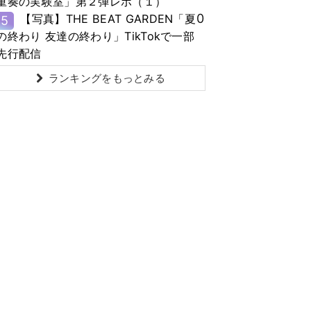
重奏の実験室」第２弾レポ（１）
0
【写真】THE BEAT GARDEN「夏
5
の終わり 友達の終わり」TikTokで一部
先行配信
ランキングをもっとみる