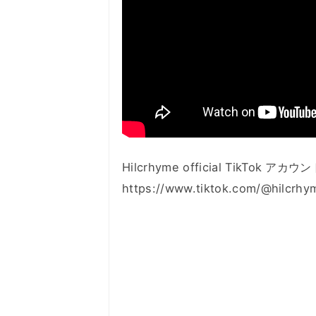
Hilcrhyme official TikTok アカ
https://www.tiktok.com/@hilcrhy