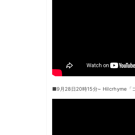
■9月28日20時15分~ Hilcrhyme