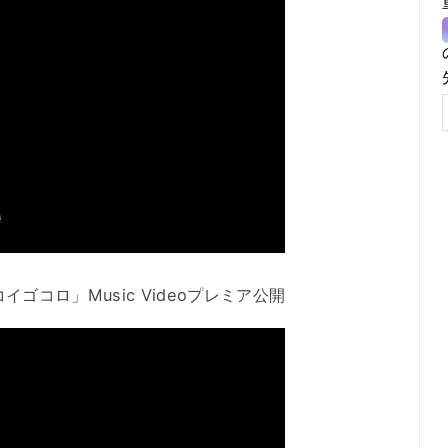
「コイゴコロ」Music Videoプレミア公開