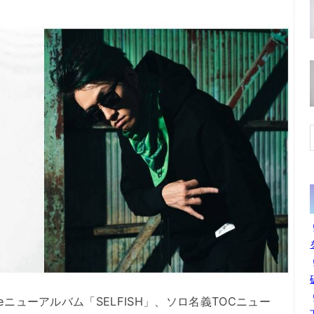
meニューアルバム「SELFISH」、ソロ名義TOCニュー