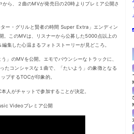
の中から、２曲のMVが発売日の20時よりプレミア公開さ
ター・グリルと賢者の時間 Super Extra」エンディン
開。このMVは、リスナーから公募した5000点以上の
が選定＆編集した心温まるフォトストーリーが見どころ。
よう」のMVを公開。エモでバウンシーなトラックに、
を歌ったコンシャスな１曲で、「たいよう」の象徴となる
ップするTOCが印象的。
C本人がチャットで参加することが決定。
sic Videoプレミア公開