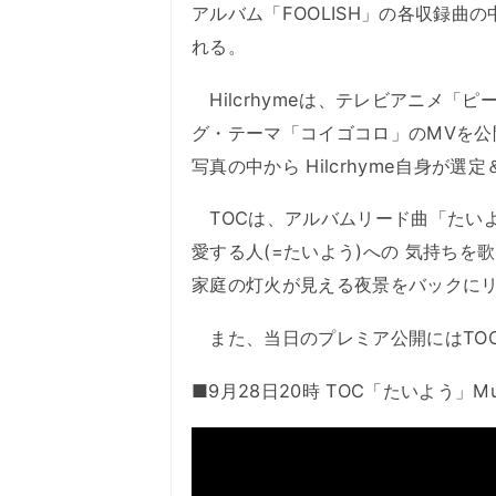
アルバム「FOOLISH」の各収録曲
れる。
Hilcrhymeは、テレビアニメ「ピー
グ・テーマ「コイゴコロ」のMVを公
写真の中から Hilcrhyme自身
TOCは、アルバムリード曲「たい
愛する人(=たいよう)への 気持ち
家庭の灯火が見える夜景をバックにリ
また、当日のプレミア公開にはTO
■9月28日20時 TOC「たいよう」Mu