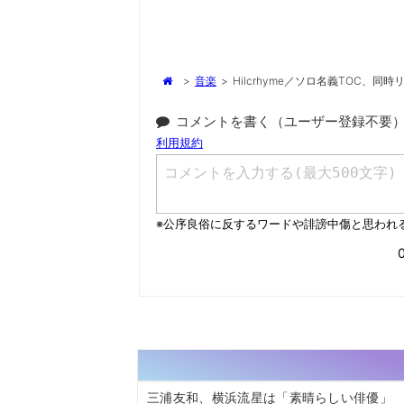
>
音楽
>
Hilcrhyme／ソロ名義TOC、
コメントを書く（ユーザー登録不要
三浦友和、横浜流星は「素晴らしい俳優」