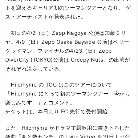
トを迎えるキャリア初のツーマンツアーとなり、 ゲ
ストアーティストが発表された。
初日の4/2（日）Zepp Nagoya 公演は加藤ミリ
ヤ。4/9（日）Zepp Osaka Bayside 公演はベリー
グッドマン。ファイナルの4/23（日）Zepp
DiverCity (TOKYO)公演は Creepy Nuts、の出演が
それぞれ決定している。
Hilcrhyme の TOC はこのツアーについて
「Hilcrhyme にとって初のツーマンツアー。今から
楽しみです。」とコメント。
チケットは、本日より FC 先行で受付開始。
また、Hilcrhyme がドラマ主題歌用に書き下ろした
楽曲「あと数センチ」の Lyric Video を19日より公