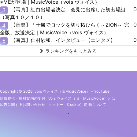
≠MEが登場｜MusicVoice（vois ヴォイス）
0
【写真】紅白出場者決定、会見に出席した初出場組
3
（写真１０／１０）
0
【音楽】「十勝でロックを切り拓ひらく～ZION～ 完
4
全版」放送決定｜MusicVoice（vois ヴォイス）
0
【写真】仁村紗和、インタビュー【エンタメ】
5
ランキングをもっとみる
Copyright © 2026. vois ヴォイス（旧MusicVoice）
-
YouTube
情報提供・取材案内の受付
Vois ヴォイス（旧・MusicVoice）とは
広告に関するお問い合わせ
クッキー（cookie）使用について
-