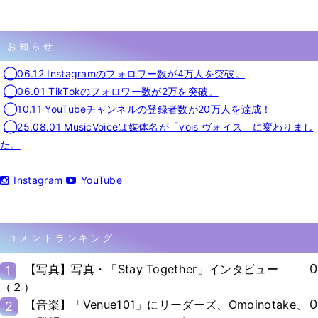
お知らせ
◯06.12 Instagramのフォロワー数が4万人を突破。
◯06.01 TikTokのフォロワー数が2万を突破。
◯10.11 YouTubeチャンネルの登録者数が20万人を達成！
◯25.08.01 MusicVoiceは媒体名が「vois ヴォイス」に変わりまし
た。
Instagram
YouTube
コメントランキング
0
【写真】写真・「Stay Together」インタビュー
1
（２）
0
【音楽】「Venue101」にリーダーズ、Omoinotake、
2