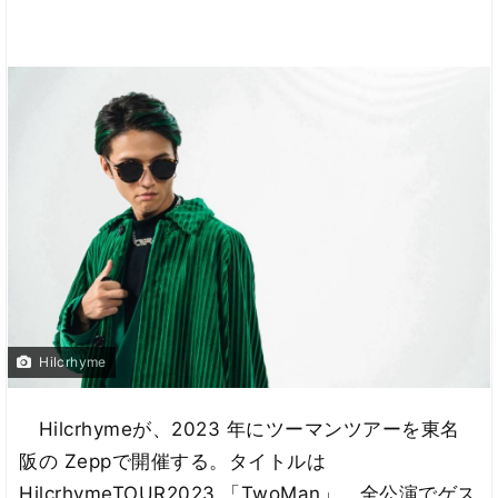
Hilcrhyme
Hilcrhymeが、2023 年にツーマンツアーを東名
阪の Zeppで開催する。タイトルは
HilcrhymeTOUR2023 「TwoMan」。全公演でゲス