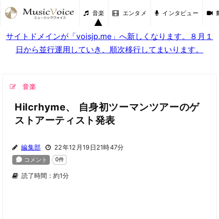
音楽
エンタメ
インタビュー
サイトドメインが「voisjp.me」へ新しくなります。８月１
日から並行運用していき、順次移行してまいります。
音楽
Hilcrhyme、 自身初ツーマンツアーのゲ
ストアーティスト発表
編集部
22年12月19日21時47分
読了時間：約1分