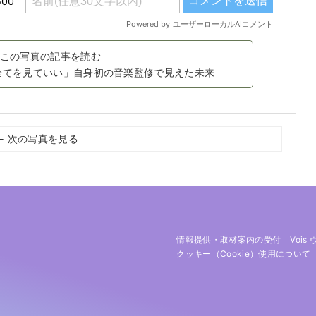
この写真の記事を読む
って全てを見ていい」自身初の音楽監修で見えた未来
← 次の写真を見る
情報提供・取材案内の受付
Vois
クッキー（cookie）使用について