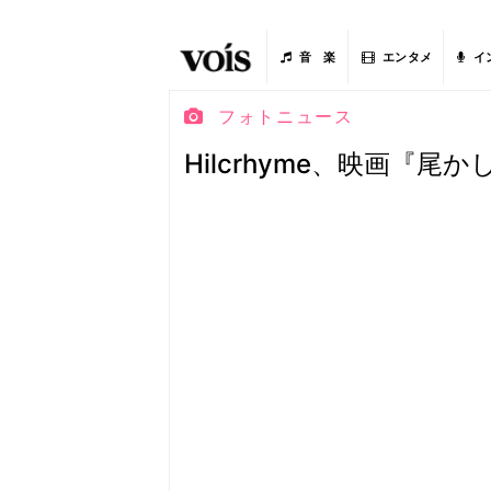
音 楽
エンタメ
イ
フォトニュース
Hilcrhyme、映画『