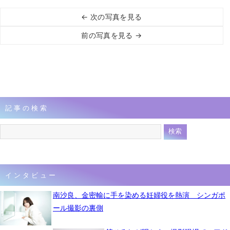
← 次の写真を見る
前の写真を見る →
記事の検索
インタビュー
南沙良、金密輸に手を染める妊婦役を熱演 シンガポ
ール撮影の裏側