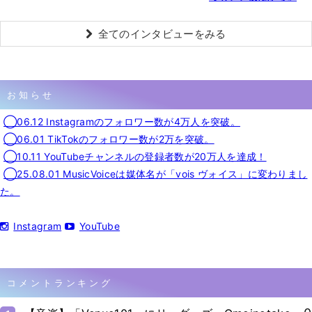
全てのインタビューをみる
お知らせ
◯06.12 Instagramのフォロワー数が4万人を突破。
◯06.01 TikTokのフォロワー数が2万を突破。
◯10.11 YouTubeチャンネルの登録者数が20万人を達成！
◯25.08.01 MusicVoiceは媒体名が「vois ヴォイス」に変わりまし
た。
Instagram
YouTube
コメントランキング