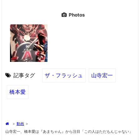
Photos
記事タグ
ザ・フラッシュ
山寺宏一
橋本愛
>
動画
>
山寺宏一、橋本愛は『あまちゃん』から注目「この人はただもんじゃない」