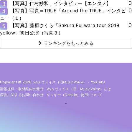
0
【写真】仁村紗和、インタビュー【エンタメ】
3
0
【写真】写真＝TRUE「Around the TRUE」インタビ
4
ュー（１）
0
【写真】藤原さくら「Sakura Fujiwara tour 2018
5
yellow」初日公演（写真３）
ランキングをもっとみる
Copyright © 2026. vois ヴォイス（旧MusicVoice）
-
YouTube
情報提供・取材案内の受付
Vois ヴォイス（旧・MusicVoice）とは
広告に関するお問い合わせ
クッキー（cookie）使用について
-