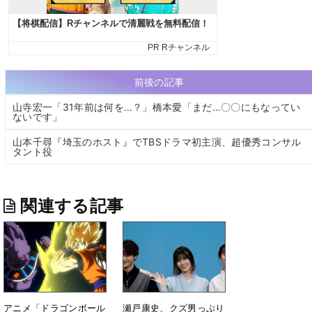
前後の記事
山寺宏一「31年前は何を…？」橋本愛「まだ…〇〇にもなってい
ないです」
山本千尋『埼玉のホスト』でTBSドラマ初主演、超優秀コンサル
タント役
関連する記事
アニメ「ドラゴンボール
瀬戸康史、クズ男っぷり