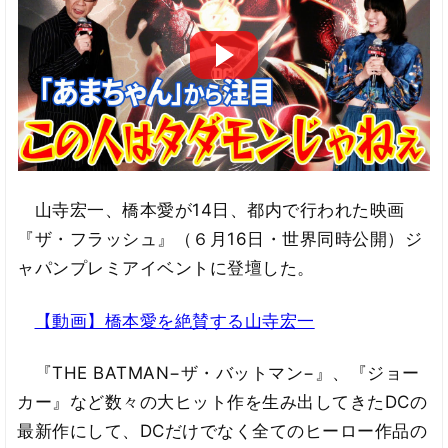
山寺宏一、橋本愛が14日、都内で行われた映画
『ザ・フラッシュ』（６月16日・世界同時公開）ジ
ャパンプレミアイベントに登壇した。
【動画】橋本愛を絶賛する山寺宏一
『THE BATMAN−ザ・バットマン−』、『ジョー
カー』など数々の大ヒット作を生み出してきたDCの
最新作にして、DCだけでなく全てのヒーロー作品の