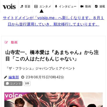
音楽
エンタメ
インタビュー
動画
連載
サイトドメインが「voisjp.me」へ新しくなります。８月１
日から並行運用していき、順次移行してまいります。
動画
山寺宏一、橋本愛は『あまちゃん』から注
目「この人はただもんじゃない」
『ザ・フラッシュ』ジャパンプレミアイベント
編集部
23年06月15日10時42分