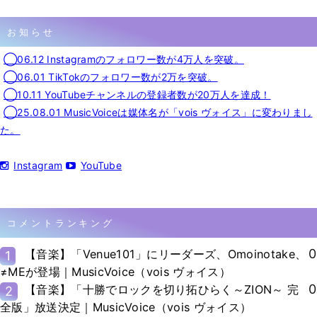
お知らせ
◯06.12 Instagramのフォロワー数が4万人を突破。
◯06.01 TikTokのフォロワー数が2万を突破。
◯10.11 YouTubeチャンネルの登録者数が20万人を達成！
◯25.08.01 MusicVoiceは媒体名が「vois ヴォイス」に変わりまし
た。
Instagram
YouTube
コメントランキング
0
【音楽】「Venue101」にリーダーズ、Omoinotake、
1
≠MEが登場｜MusicVoice（vois ヴォイス）
0
【音楽】「十勝でロックを切り拓ひらく～ZION～ 完
2
全版」放送決定｜MusicVoice（vois ヴォイス）