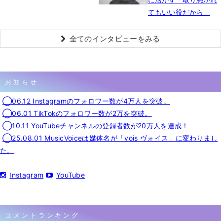
てもいい役だから」
全てのインタビューをみる
お知らせ
◯06.12 Instagramのフォロワー数が4万人を突破。
◯06.01 TikTokのフォロワー数が2万を突破。
◯10.11 YouTubeチャンネルの登録者数が20万人を達成！
◯25.08.01 MusicVoiceは媒体名が「vois ヴォイス」に変わりまし
た。
Instagram
YouTube
コメントランキング