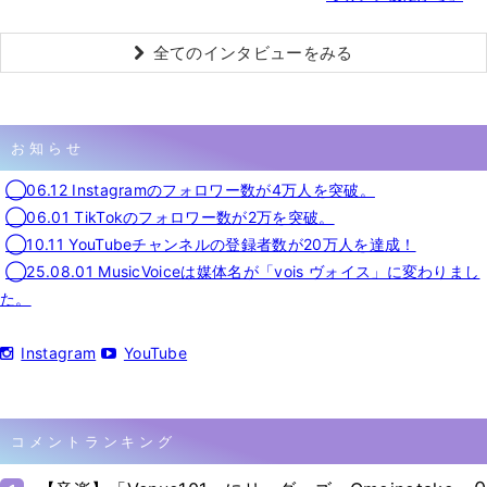
全てのインタビューをみる
お知らせ
◯06.12 Instagramのフォロワー数が4万人を突破。
◯06.01 TikTokのフォロワー数が2万を突破。
◯10.11 YouTubeチャンネルの登録者数が20万人を達成！
◯25.08.01 MusicVoiceは媒体名が「vois ヴォイス」に変わりまし
た。
Instagram
YouTube
コメントランキング