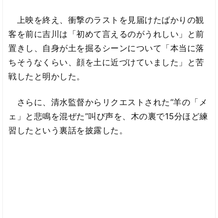
上映を終え、衝撃のラストを見届けたばかりの観
客を前に吉川は「初めて言えるのがうれしい」と前
置きし、自身が土を掘るシーンについて「本当に落
ちそうなくらい、顔を土に近づけていました」と苦
戦したと明かした。
さらに、清水監督からリクエストされた“羊の「メ
ェ」と悲鳴を混ぜた”叫び声を、木の裏で15分ほど練
習したという裏話を披露した。