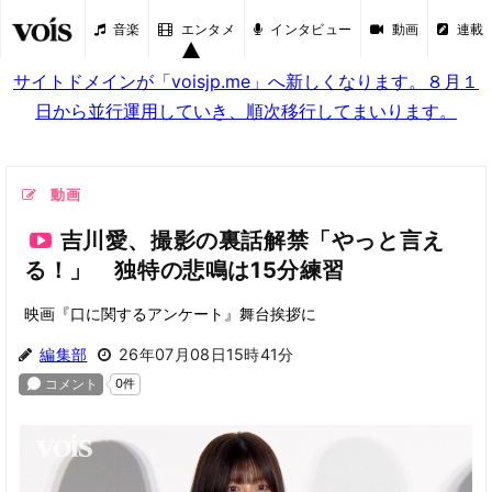
音楽
エンタメ
インタビュー
動画
連載
サイトドメインが「voisjp.me」へ新しくなります。８月１
日から並行運用していき、順次移行してまいります。
動画
吉川愛、撮影の裏話解禁「やっと言え
る！」 独特の悲鳴は15分練習
映画『口に関するアンケート』舞台挨拶に
編集部
26年07月08日15時41分