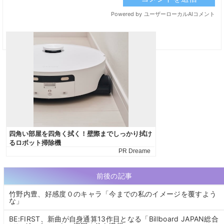
前後の記事
竹野内豊、好感度０のキャラ「今までの私のイメージを覆すよう
な」
BE:FIRST、新曲が自身通算13作目となる「Billboard JAPAN総合