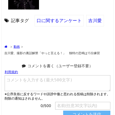
記事タグ
口に関するアンケート
吉川愛
>
動画
>
吉川愛、撮影の裏話解禁「やっと言える！」 独特の悲鳴は15分練習
コメントを書く（ユーザー登録不要）