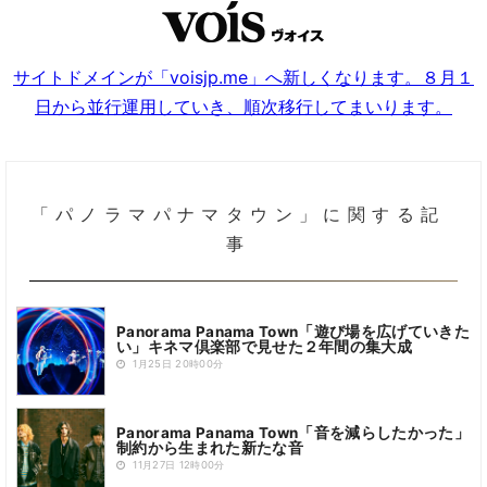
サイトドメインが「voisjp.me」へ新しくなります。８月１
日から並行運用していき、順次移行してまいります。
「パノラマパナマタウン」に関する記
事
Panorama Panama Town「遊び場を広げていきた
い」キネマ倶楽部で見せた２年間の集大成
1月25日 20時00分
Panorama Panama Town「音を減らしたかった」
制約から生まれた新たな音
11月27日 12時00分