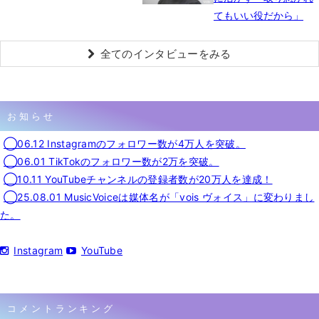
てもいい役だから」
全てのインタビューをみる
お知らせ
◯06.12 Instagramのフォロワー数が4万人を突破。
◯06.01 TikTokのフォロワー数が2万を突破。
◯10.11 YouTubeチャンネルの登録者数が20万人を達成！
◯25.08.01 MusicVoiceは媒体名が「vois ヴォイス」に変わりまし
た。
Instagram
YouTube
コメントランキング