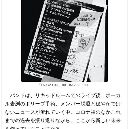
「Live at LIQUIDROOM 2020.1.19」
バンドは、リキッドルームでのライブ後、ボーカ
ル岩渕のポリープ手術、メンバー脱退と穏やかでは
ないニュースが流れていく中、コロナ禍のなかこれ
までの過去を振り返りながら、ここから新しい未来
を作っていくことになる。