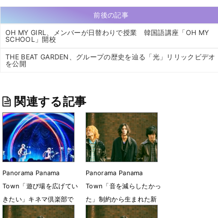
前後の記事
OH MY GIRL、メンバーが日替わりで授業 韓国語講座「OH MY
SCHOOL」開校
THE BEAT GARDEN、グループの歴史を辿る「光」リリックビデオ
を公開
関連する記事
Panorama Panama
Panorama Panama
Town「遊び場を広げてい
Town「音を減らしたかっ
きたい」キネマ倶楽部で
た」制約から生まれた新
見せた２年間の集大成
たな音