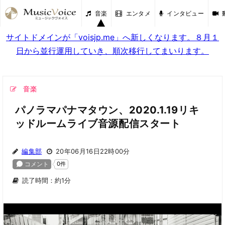
音楽
エンタメ
インタビュー
サイトドメインが「voisjp.me」へ新しくなります。８月１
日から並行運用していき、順次移行してまいります。
音楽
パノラマパナマタウン、2020.1.19リキ
ッドルームライブ音源配信スタート
編集部
20年06月16日22時00分
読了時間：約1分