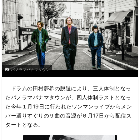
パノラマパナマタウン
ドラムの田村夢希の脱退により、三人体制となっ
たパノラマパナマタウンが、四人体制ラストとなっ
た今年１月19日に行われたワンマンライブからメン
バー選りすぐりの９曲の音源が６月17日から配信ス
タートとなる。