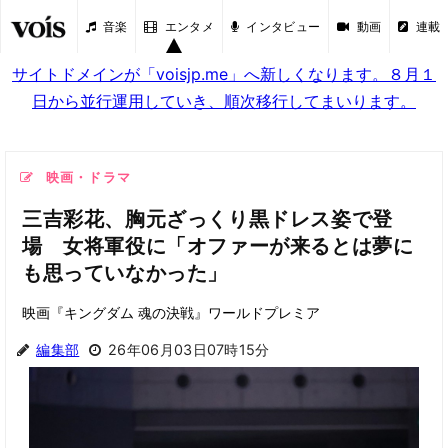
音楽
エンタメ
インタビュー
動画
連載
サイトドメインが「voisjp.me」へ新しくなります。８月１
日から並行運用していき、順次移行してまいります。
映画・ドラマ
三吉彩花、胸元ざっくり黒ドレス姿で登
場 女将軍役に「オファーが来るとは夢に
も思っていなかった」
映画『キングダム 魂の決戦』ワールドプレミア
編集部
26年06月03日07時15分