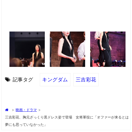
記事タグ
キングダム
三吉彩花
>
映画・ドラマ
>
三吉彩花、胸元ざっくり黒ドレス姿で登場 女将軍役に「オファーが来るとは
夢にも思っていなかった」