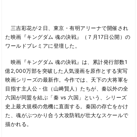
三吉彩花が２日、東京・有明アリーナで開催され
た映画『キングダム 魂の決戦』（７月17日公開）の
ワールドプレミアに登壇した。
映画『キングダム 魂の決戦』は、累計発行部数1
億2,000万部を突破した人気漫画を原作とする実写
映画シリーズの最新作。今作では、天下の大将軍を
目指す主人公・信（山﨑賢人）たちが、秦以外の全
六国が同盟を結ぶ「秦 vs 六国」という、シリーズ
史上最大規模の危機に直面する。秦国の存亡をかけ
た、魂がぶつかり合う大攻防戦が壮大なスケールで
描かれる。