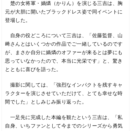
楚の女将軍・媧燐（かりん）を演じる三吉は、胸
元が大胆に開いたブラックドレス姿で同イベントに
登場した。
自身の役どころについて三吉は、「佐藤監督、山
﨑さんとはいくつかの作品でご一緒しているのです
が、まさか自分に媧燐のオファーが来るとは夢にも
思っていなかったので、本当に光栄です」と、驚き
とともに喜びを語った。
撮影に関しては、「強烈なインパクトを残すキャ
ラクターを演じさせていただけて、とても幸せな時
間でした」としみじみ振り返った。
一足先に完成した本編を観たという三吉は、「私
自身、いちファンとして今までのシリーズから勇気