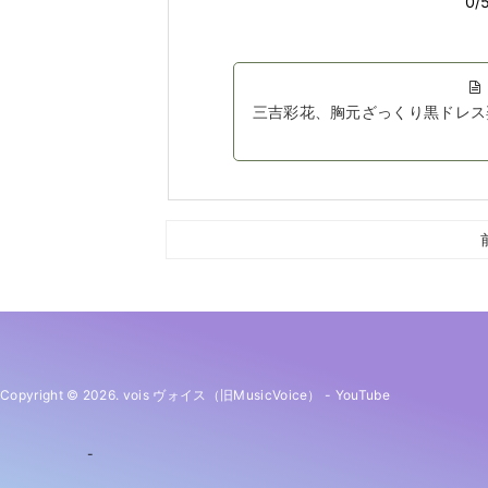
三吉彩花、胸元ざっくり黒ドレス
Copyright © 2026. vois ヴォイス（旧MusicVoice）
-
YouTube
-