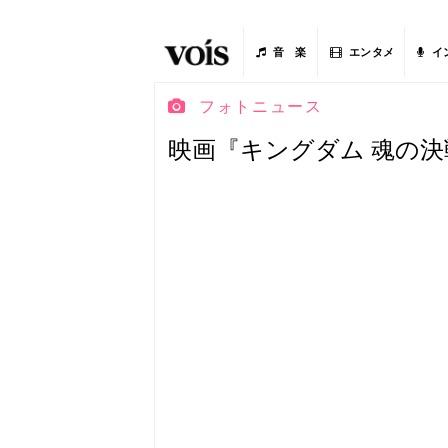
音 楽
エンタメ
イ
フォトニュース
映画『キングダム 魂の