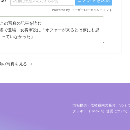
この写真の記事を読む
姿で登場 女将軍役に「オファーが来るとは夢にも思
っていなかった」
前の写真を見る →
情報提供・取材案内の受付
Vois
クッキー（cookie）使用について