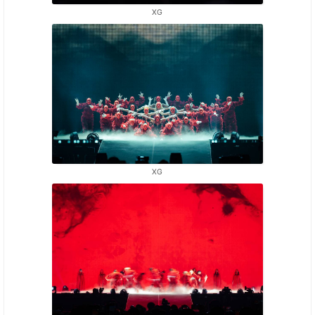
XG
XG