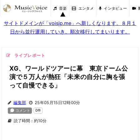
音楽
エンタメ
インタビュー
サイトドメインが「voisjp.me」へ新しくなります。８月１
日から並行運用していき、順次移行してまいります。
ライブレポート
XG、ワールドツアーに幕 東京ドーム公
演で５万人が熱狂「未来の自分に胸を張
って自慢できる」
編集部
25年05月15日12時00分
読了時間：約10分