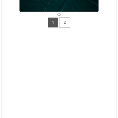
XG
1
2